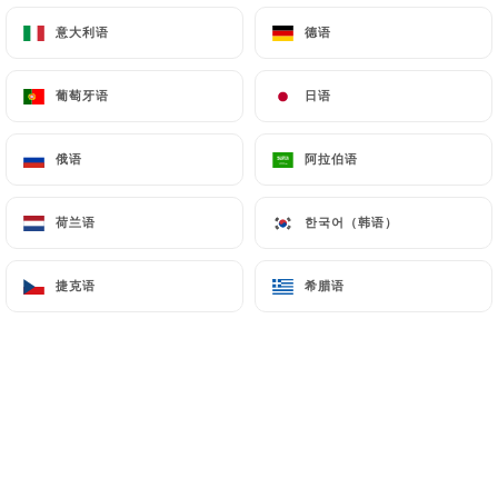
意大利语
意大利语
德语
德语
葡萄牙语
葡萄牙语
日语
日语
俄语
俄语
阿拉伯语
阿拉伯语
荷兰语
荷兰语
한국어（韩语）
한국어（韩语）
捷克语
捷克语
希腊语
希腊语