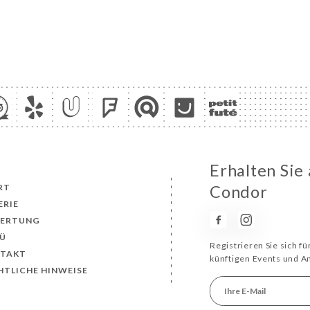
Erhalten Sie
RT
Condor
ERIE
ERTUNG
Ü
Registrieren Sie sich f
TAKT
künftigen Events und 
HTLICHE HINWEISE