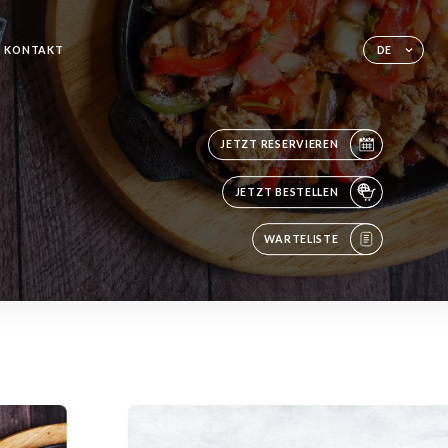
KONTAKT
DE
JETZT RESERVIEREN
JETZT BESTELLEN
WARTELISTE