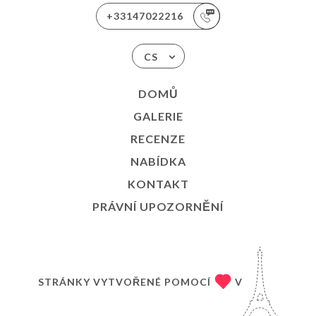
+33147022216
CS
DOMŮ
GALERIE
RECENZE
NABÍDKA
KONTAKT
PRÁVNÍ UPOZORNĚNÍ
STRÁNKY VYTVOŘENÉ POMOCÍ
V