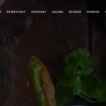
Ů
REZERVOVAT
OBJEDNAT
GALERIE
RECENZE
NABÍDKA