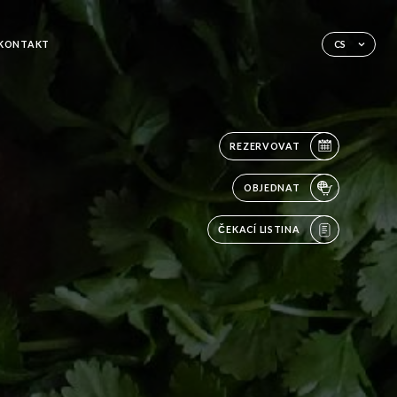
KONTAKT
CS
REZERVOVAT
OBJEDNAT
ČEKACÍ LISTINA