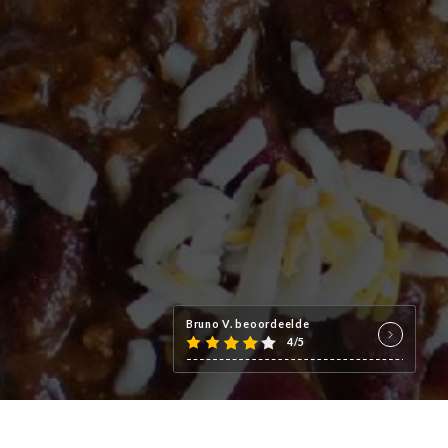
Bruno V. beoordeelde
4/5