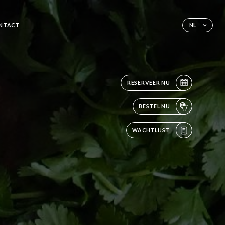
NTACT
NL
RESERVEER NU
BESTEL NU
WACHTLIJST